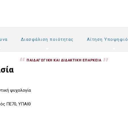
υνα
Διασφάλιση ποιότητας
Αίτηση Υποψηφιό
ΠΑΙΔΑΓΩΓΙΚΉ ΚΑΙ ΔΙΔΑΚΤΙΚΉ ΕΠΆΡΚΕΙΑ
σία
τική ψυχολογία
ικός ΠΕ70, ΥΠΑΙΘ