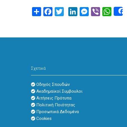
Share
Facebook
Twitter
LinkedIn
Messeng
Viber
Wha
Σχετικά
Οδηγός Σπουδών
Ακαδημαϊκοί Συμβουλοι
Αιτήσεις Πρότυπα
Πολιτική Ποιότητας
Προσωπικά Δεδομένα
Cookies