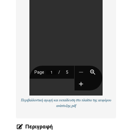
Περιβαλλοντική αγωγή και εκπαίδευση στο πλαίσιο της αειφόρου
ανάπτυξης.pdf
Περιγραφή