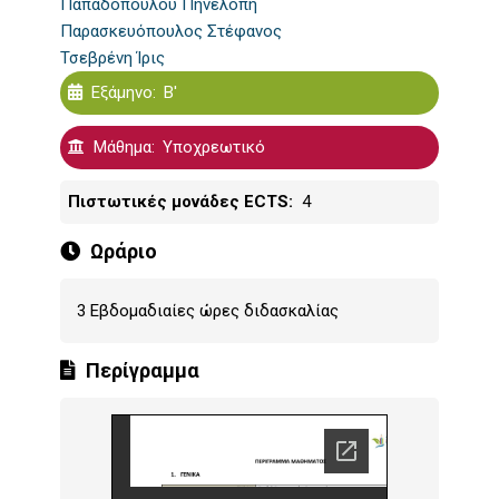
Παπαδοπούλου Πηνελόπη
Παρασκευόπουλος Στέφανος
Τσεβρένη Ίρις
Εξάμηνο
Β'
Μάθημα
Υποχρεωτικό
Πιστωτικές μονάδες ECTS
4
Ωράριο
3 Εβδομαδιαίες ώρες διδασκαλίας
Περίγραμμα