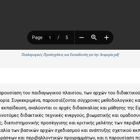
Παιδαγωγικές Προσεγγίσεις και Εκπαίδευση για την Αειφορία.pdf
αρουσίαση του παιδαγωγικού πλαισίου, των αρχών του διδακτικού
φορία. Συγκεκριμένα, παρουσιάζονται σύγχρονες μεθοδολογικές κα
εκπαίδευση, αναλύονται οι αρχές διδασκαλίας και μάθησης της ΕγΑ
ινοτόμες διδακτικές τεχνικές ενεργούς, βιωματικής και ομαδοσυ
ής, διεπιστημονικής προσέγγισης και κριτικής μελέτης των περιβ
καλία των βασικών αρχών σχεδιασμού και ανάπτυξης σχετικού εκ
δράσεων και περιβαλλοντικών προγραμμάτων, και η παρουσίαση 