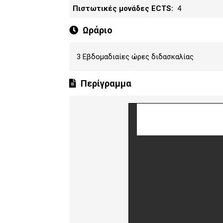
Πιστωτικές μονάδες ECTS
4
Ωράριο
3 Εβδομαδιαίες ώρες διδασκαλίας
Περίγραμμα