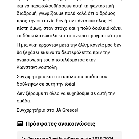
και να παρακολουθήσουμε αυτή τη φανταστική
διαδρομή, γνωρίζουμε πολύ καλά ότι ο δρόμος
προς την επιτυχία δεν ήταν πάντα εύκολος. Η
πίστη όμως, στον στόχο και η πολύ δουλειά κάνει
τα δύσκολα εύκολα και το όνειρο πραγματικότητα.
Η μια νίκη έρχονταν μετά την άλλη, κανείς μας δεν
θα ξεχάσει εκείνα τα δευτερόλεπτα πριν την
ανακοίνωση του αποτελέσματος στην
Κωνσταντινούπολη…
Συγχαρητήρια και στα υπόλοιπα παιδιά που
δούλεψαν σε αυτή την ιδέα!
Δεν ξέρουμε τι άλλο να ευχηθούμε σε αυτή την
ομάδα.
Συγχαρητήρια στο JA Greece!
Πρόσφατες ανακοινώσεις
1ο Φοιτητικό Συνέδριο
Ορκωμοσία 2023/2024